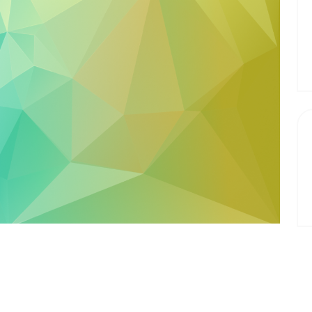
Newslett