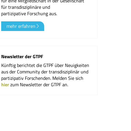
für eine Mitgliedschaft in der Gesellschaft
für transdisziplinäre und
er
partizipative Forschung aus.
mehr erfahren
Newsletter der GTPF
Künftig berichtet die GTPF über Neuigkeiten
aus der Community der transdisziplinär und
partizipativ Forschenden. Melden Sie sich
hier
zum Newsletter der GTPF an.