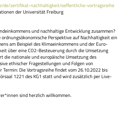
e/de/zertifikat-nachhaltigkeit/oeffentliche-vortragsreihe
ationen der Universität Freiburg
rundeinkommens und nachhaltige Entwicklung zusammen?
die ordnungsökonomische Perspektive auf Nachhaltigkeit ein
mmens am Beispiel des Klimaeinkommens und der Euro-
gkeit über eine CO2-Besteuerung durch die Umsetzung
rt die nationale und europäische Umsetzung des
ive ethischer Fragestellungen und Folgen von
r Termin: Die Vortragsreihe findet vom 26.10.2022 bis
örsaal 1221 des KG1 statt und wird zusätzlich per Live-
rer*innen sind herzlich willkommen.