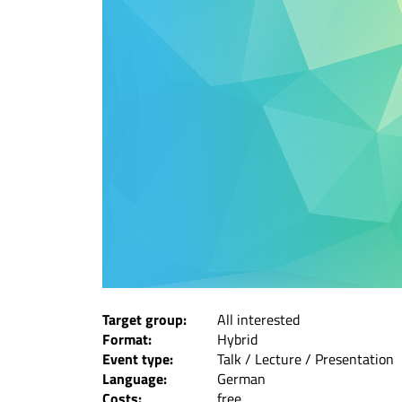
Target group:
All interested
Format:
Hybrid
Event type:
Talk / Lecture / Presentation
Language:
German
Costs:
free