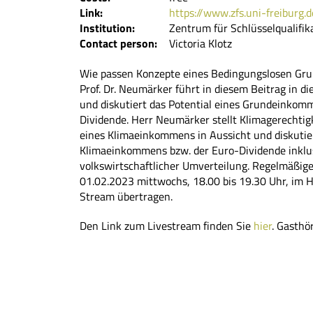
Link:
https://www.zfs.uni-freiburg.d
Institution:
Zentrum für Schlüsselqualifik
Contact person:
Victoria Klotz
Wie passen Konzepte eines Bedingungslosen G
Prof. Dr. Neumärker führt in diesem Beitrag in 
und diskutiert das Potential eines Grundeinko
Dividende. Herr Neumärker stellt Klimagerechti
eines Klimaeinkommens in Aussicht und diskutie
Klimaeinkommens bzw. der Euro-Dividende inklus
volkswirtschaftlicher Umverteilung. Regelmäßige
01.02.2023 mittwochs, 18.00 bis 19.30 Uhr, im H
Stream übertragen.
Den Link zum Livestream finden Sie
hier
. Gasthö