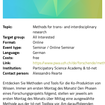
Topic:
Methods for trans- and interdisciplinary
research
Target group:
All Interested
Format:
Online
Event type:
Seminar / Online Seminar
Language:
German
Costs:
free
Link:
https://www.pwa.uzh.ch/de/forschende/me
Institution:
Participatory Science Academy & td-net
Contact person:
Alessandro Rearte
Entdecken Sie Methoden und Tools für die Ko-Produktion von
Wissen. Immer am ersten Montag des Monats! Den Phasen
eines Forschungsprojekts folgend, stellen wir jeweils am
ersten Montag des Monats über Mittag eine ausgewählte
Methode aus der td-net Toolbox vor. Am darauffolgenden