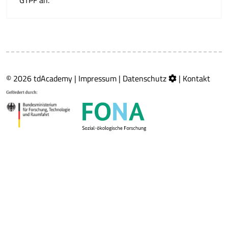
GTPF an.
© 2026 tdAcademy |
Impressum
|
Datenschutz
|
Kontakt