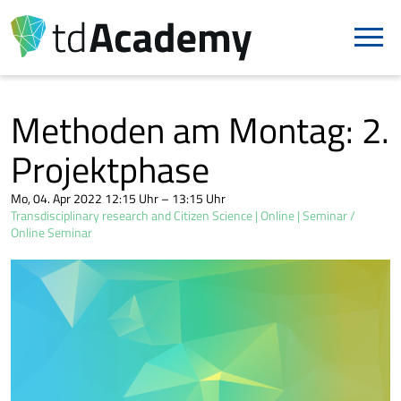
Methoden am Montag: 2.
Projektphase
Mo, 04. Apr 2022 12:15 Uhr – 13:15 Uhr
Transdisciplinary research and Citizen Science
Online
Seminar /
Online Seminar